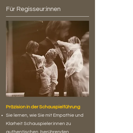
Für Regisseur:innen
Präzision in der Schauspielführung
Sie lernen, wie Sie mit Empathie und
Klarheit Schauspieler:innen zu
authentischen, berührenden