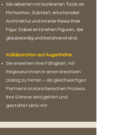
Sie arbeiten mit konkreten Tools an
Motivation, Subtext, emotionaler
Architektur und innerer Reise Ihrer
Figur. Dabei entstehen Figuren, die
glaubwürdig und berührend sind.
Kollaboration auf Augenhöhe
Sie erweitern Ihre Fähigkeit, mit
Regisseur:innen in einen kreativen
Dialog zu treten – als gleichwertige:r
Partner:in im künstlerischen Prozess.
Ihre Stimme wird gehört und
gestaltet aktiv mit.