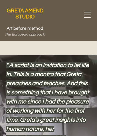
GRETA AMEND
STUDIO
Art before method
The European approach
" A script is an invitation to let life
in. This is a mantra that Greta
preaches and teaches. And this
is something that I have brought
with me since I had the pleasure
of working with her for the first
time. Greta’s great insights into
human nature, her