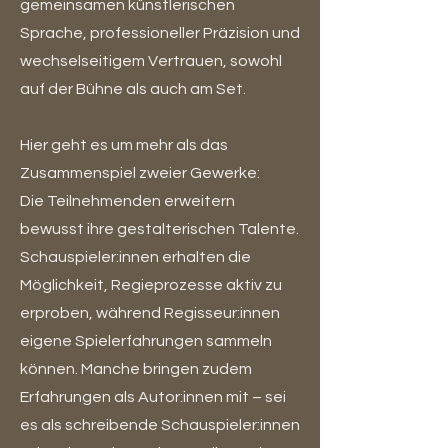
gemeinsamen künstlerischen
Sprache, professioneller Präzision und
wechselseitigem Vertrauen, sowohl
auf der Bühne als auch am Set.
Hier geht es um mehr als das
Zusammenspiel zweier Gewerke:
Die Teilnehmenden erweitern
bewusst ihre gestalterischen Talente.
Schauspieler:innen erhalten die
Möglichkeit, Regieprozesse aktiv zu
erproben, während Regisseur:innen
eigene Spielerfahrungen sammeln
können. Manche bringen zudem
Erfahrungen als Autor:innen mit – sei
es als schreibende Schauspieler:innen