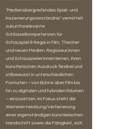
"Medienübergreifendes Spiel- und
Inszenierungsverständnis" vermittelt
zukunftsrelevante
Schlüsselkompetenzen für
Schauspiel & Regie in Film, Theater
und neuen Medien. Regisseur:innen
und Schauspieler:innen lernen, ihren
künstlerischen Ausdruck flexibel und
stilbewusst in unterschiedlichen
Formaten – von Bühne über Film bis
hin zu digitalen und hybriden Räumen
– einzusetzen. Im Fokus steht die
Weiterentwicklung/Verfeinerung
einer eigenständigen künstlerischen
Handschrift sowie die Fähigkeit, sich