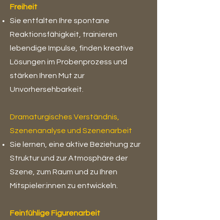
Freiheit
Sie entfalten Ihre spontane
Reaktionsfähigkeit, trainieren
lebendige Impulse, finden kreative
Lösungen im Probenprozess und
stärken Ihren Mut zur
Unvorhersehbarkeit.
Dramaturgisches Verständnis,
Szenenanalyse und Szenenarbeit
Sie lernen, eine aktive Beziehung zur
Struktur und zur Atmosphäre der
Szene, zum Raum und zu Ihren
Mitspieler:innen zu entwickeln.
Feinfühlige Figurenarbeit