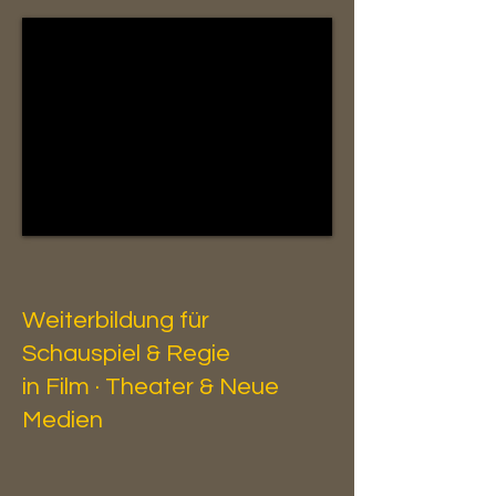
Weiterbildung für
Schauspiel & Regie
in Film · Theater & Neue
Medien