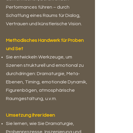
Performances führen – durch
Schaffung eines Raums für Dialog,
Vertrauen und künstlerische Vision.
Methodisches Handwerk für Proben
und Set
Sie entwickeln Werkzeuge, um
Szenen strukturell und emotional zu
durchdringen: Dramaturgie, Meta-
Ebenen, Timing, emotionale Dynamik,
Figurenbögen, atmosphärische
Raumgestaltung, u.v.m.
Umsetzung Ihrer Ideen
Sie lernen, wie Sie Dramaturgie,
Probenprozesse, Inszenierung und