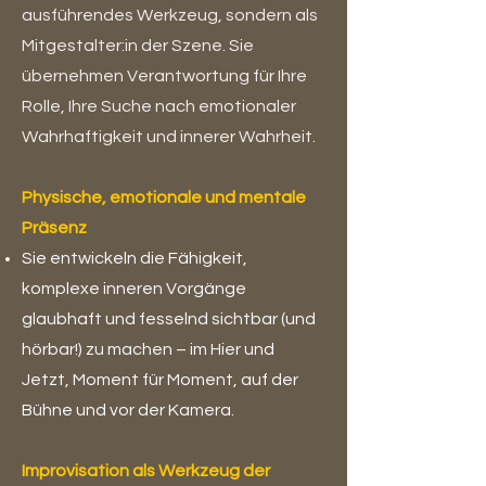
ausführendes Werkzeug, sondern als
Mitgestalter:in der Szene. Sie
übernehmen Verantwortung für Ihre
Rolle, Ihre Suche nach emotionaler
Wahrhaftigkeit und innerer Wahrheit.
Physische, emotionale und mentale
Präsenz
Sie entwickeln die Fähigkeit,
komplexe inneren Vorgänge
glaubhaft und fesselnd sichtbar (und
hörbar!) zu machen – im Hier und
Jetzt, Moment für Moment, auf der
Bühne und vor der Kamera.
Improvisation als Werkzeug der