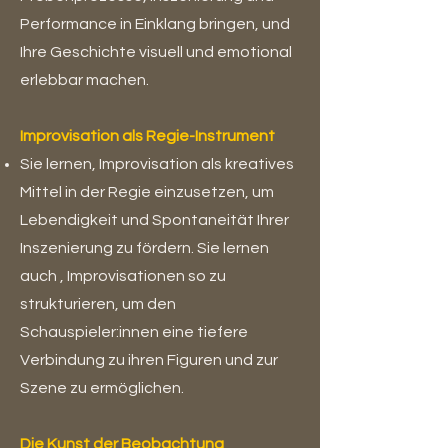
Performance in Einklang bringen, und
Ihre Geschichte visuell und emotional
erlebbar machen.
Improvisation als Regie-Instrument
Sie lernen, Improvisation als kreatives
Mittel in der Regie einzusetzen, um
Lebendigkeit und Spontaneität Ihrer
Inszenierung zu fördern.
Sie lernen
auch , Improvisationen so zu
strukturieren, um den
Schauspieler:innen eine tiefere
Verbindung zu ihren Figuren und zur
Szene zu ermöglichen.
Die Kunst der Beobachtung