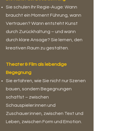
Sie schulen Ihr Regie-Auge: Wann
braucht ein Moment Führung, wann
Vertrauen? Wann entsteht Kunst
durch Zurückhaltung – und wann
durch klare Ansage? Sie lernen, den
kreativen Raum zu gestalten.
Theater & Film als lebendige
Begegnung
Sie erfahren, wie Sie nicht nur Szenen
bauen, sondern Begegnungen
schaffst – zwischen
Schauspieler:innen und
Zuschauer:innen, zwischen Text und
Leben, zwischen Form und Emotion.