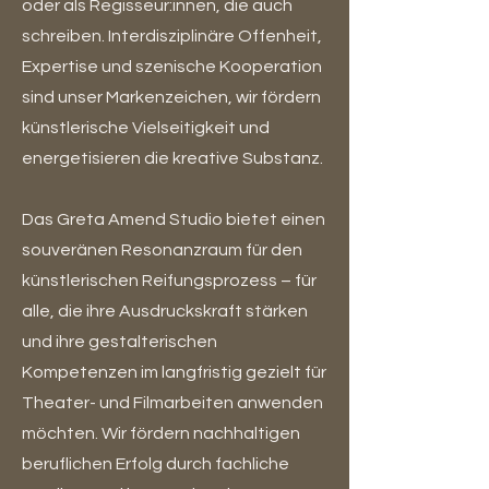
oder als Regisseur:innen, die auch
schreiben. Interdisziplinäre Offenheit,
Expertise und szenische Kooperation
sind unser Markenzeichen, wir fördern
künstlerische Vielseitigkeit und
energetisieren die kreative Substanz.
Das Greta Amend Studio bietet einen
souveränen Resonanzraum für den
künstlerischen Reifungsprozess – für
alle, die ihre Ausdruckskraft stärken
und ihre gestalterischen
Kompetenzen im langfristig gezielt für
Theater- und Filmarbeiten anwenden
möchten. Wir fördern nachhaltigen
beruflichen Erfolg durch fachliche