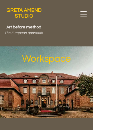
GRETA AMEND
STUDIO
Art before method
The European approach
Workspace