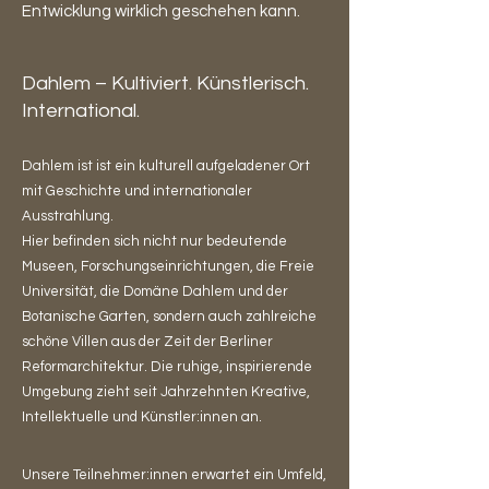
Entwicklung wirklich geschehen kann.
Dahlem – Kultiviert. Künstlerisch.
International.
Dahlem ist ist ein kulturell aufgeladener Ort
mit Geschichte und internationaler
Ausstrahlung.
Hier befinden sich nicht nur bedeutende
Museen, Forschungseinrichtungen, die Freie
Universität, die Domäne Dahlem und der
Botanische Garten, sondern auch zahlreiche
schöne Villen aus der Zeit der Berliner
Reformarchitektur. Die ruhige, inspirierende
Umgebung zieht seit Jahrzehnten Kreative,
Intellektuelle und Künstler:innen an.
Unsere Teilnehmer:innen erwartet ein Umfeld,