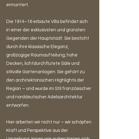
ermuntert.
Die 1914–16 erbaute Villa befindet sich
in einer der exklusivsten und grünsten
Gegenden der Hauptstadt. Sie besticht
durch ihre klassische Eleganz,
großzügige Raumaufteilung, hohe
Decken, lichtdurchflutete Säle und
stilvolle Gartenanlagen. Sie gehört zu
den architektonischen Highlights der
Region – und wurde im Stil französischer
und norddeutscher Adelsarchitektur
entworfen.
Hier arbeiten wir nicht nur – wir schöpfen
Kraft und Perspektive aus der
Umgebung. Innen wie außen bieten sich