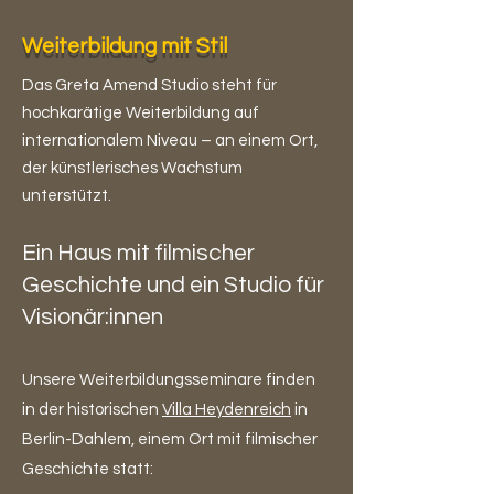
Weiterbildung mit Stil
Das Greta Amend Studio steht für
hochkarätige Weiterbildung auf
internationalem Niveau – an einem Ort,
der künstlerisches Wachstum
unterstützt.
Ein Haus mit filmischer
Geschichte und ein Studio für
Visionär:innen
Unsere Weiterbildungsseminare finden
in der historischen
Villa Heydenreich
in
Berlin-Dahlem, einem Ort mit filmischer
Geschichte statt: