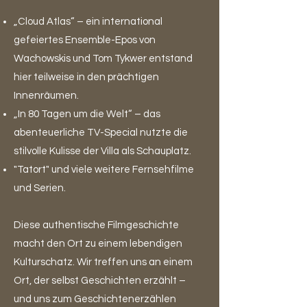
„
Cloud Atlas
“ – ein international
gefeiertes Ensemble-Epos von
Wachowskis und Tom Tykwer entstand
hier teilweise in den prächtigen
Innenräumen.
„In 80 Tagen um die Welt“ – das
abenteuerliche TV-Special nutzte die
stilvolle Kulisse der Villa als Schauplatz.
"Tatort" und viele weitere Fernsehfilme
und Serien.
Diese authentische Filmgeschichte
macht den Ort zu einem lebendigen
Kulturschatz. Wir treffen uns an einem
Ort, der selbst Geschichten erzählt –
und uns zum Geschichtenerzählen