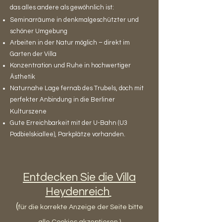
das alles andere als gewöhnlich ist:
Seminarräume in denkmalgeschützter und
schöner Umgebung
Arbeiten in der Natur möglich – direkt im
Garten der Villa
Konzentration und Ruhe in hochwertiger
Ästhetik
Naturnahe Lage fernab des Trubels, doch mit
perfekter Anbindung in die Berliner
Kulturszene
Gute Erreichbarkeit mit der U-Bahn (U3
Podbielskiallee), Parkplätze vorhanden.
Entdecken Sie die Villa
Heydenreich
(
für die korrekte Anzeige der Seite bitte