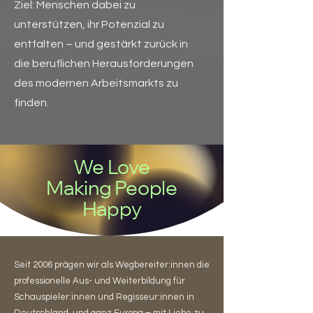
Ziel: Menschen dabei zu
unterstützen, ihr Potenzial zu
entfalten – und gestärkt zurück in
die beruflichen Herausforderungen
des modernen Arbeitsmarkts zu
finden.
We Love
Making People
Happy
Seit 2006 prägen wir als Wegbereiter:innen die
professionelle Aus- und Weiterbildung für
Schauspieler:innen und Regisseur:innen in