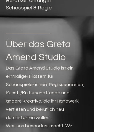
Berufserfahrung in
Schauspiel & Regie
Über das Greta
Amend Studio
Das Greta Amend Studio ist ein
einmaliger Fixstern für
Schauspieler:innen, Regisseur:innen,
Kunst-/Kulturschaffende und
andere Kreative, die ihr Handwerk
vertiefen und beruflich neu
durchstarten wollen.
Was uns besonders macht: Wir