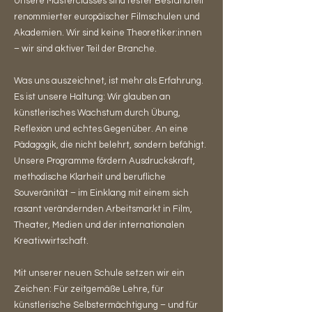
Unsere Masterclasses sind fester Bestandteil
renommierter europäischer Filmschulen und
Akademien. Wir sind keine Theoretiker:innen
– wir sind aktiver Teil der Branche.
Was uns auszeichnet, ist mehr als Erfahrung.
Es ist unsere Haltung: Wir glauben an
künstlerisches Wachstum durch Übung,
Reflexion und echtes Gegenüber. An eine
Pädagogik, die nicht belehrt, sondern befähigt.
Unsere Programme fördern Ausdruckskraft,
methodische Klarheit und berufliche
Souveränität – im Einklang mit einem sich
rasant verändernden Arbeitsmarkt in Film,
Theater, Medien und der internationalen
Kreativwirtschaft.
Mit unserer neuen Schule setzen wir ein
Zeichen: Für zeitgemäße Lehre, für
künstlerische Selbstermächtigung – und für