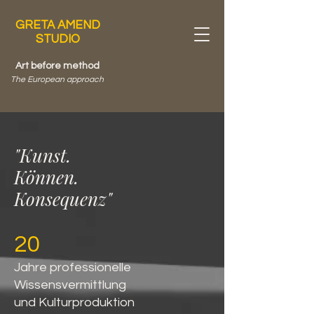
GRETA AMEND
STUDIO
Art before method
The European approach
"Kunst.
Können.
Konsequenz"
20
Jahre professionelle
Wissensvermittlung
und Kulturproduktion