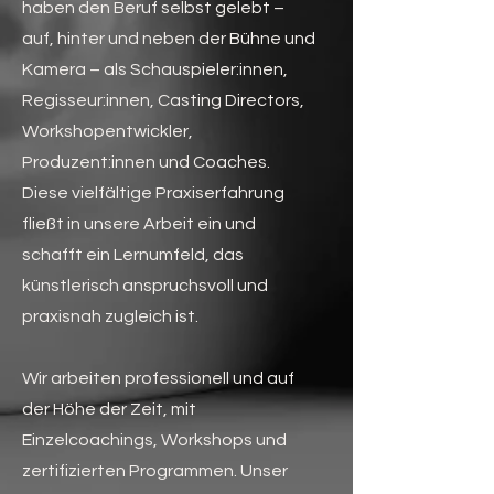
haben den Beruf selbst gelebt –
auf, hinter und neben der Bühne und
Kamera – als Schauspieler:innen,
Regisseur:innen, Casting Directors,
Workshopentwickler,
Produzent:innen und Coaches.
Diese vielfältige Praxiserfahrung
fließt in unsere Arbeit ein und
schafft ein Lernumfeld, das
künstlerisch anspruchsvoll und
praxisnah zugleich ist.
Wir arbeiten professionell und auf
der Höhe der Zeit, mit
Einzelcoachings, Workshops und
zertifizierten Programmen. Unser