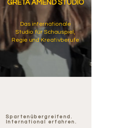
GRETA AMEND STUDIO
Das internationale
Studio für Schauspiel,
Regie und Kreativberufe
Spartenübergreifend.
International erfahren.